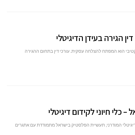
ן הגירה בעידן הדיגיטלי
יבי הוא המפתח להצלחה עסקית. עורכי דין בתחום ההגירה
 כלי חיוני לקידום דיגיטלי
יגיטלי המודרני, תעשיית הפלסטיק בישראל מתמודדת עם אתגרים