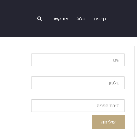
דף בית
בלוג
צור קשר
שליחה