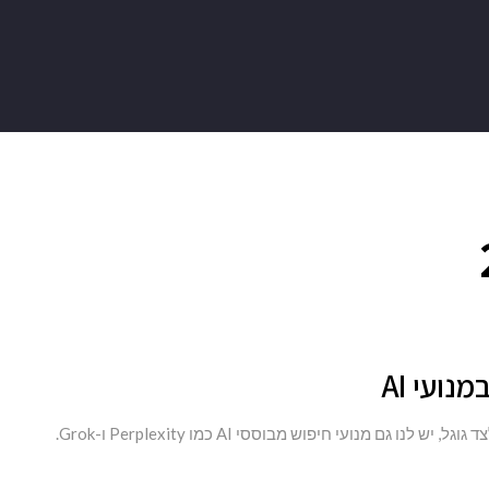
ועי AI
 מנועי חיפוש מבוססי AI כמו Perplexity ו-Grok.