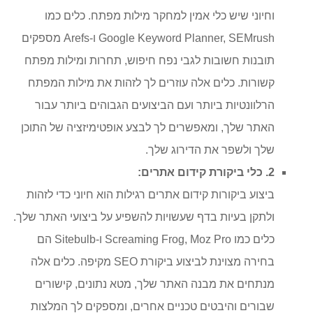
וחיוני שיש כלי אמין למחקר מילות מפתח. כלים כמו
Google Keyword Planner, SEMrush ו-Arefs מספקים
תובנות חשובות לגבי נפח חיפוש, תחרות ומילות מפתח
קשורות. כלים אלה עוזרים לך לזהות את מילות המפתח
הרלוונטיות ביותר ועם הביצועים הגבוהים ביותר עבור
האתר שלך, ומאפשרים לך לבצע אופטימיזציה של התוכן
שלך ולשפר את הדירוג שלך.
2. כלי ביקורת קידום אתרים:
ביצוע ביקורות קידום אתרים רגילות הוא חיוני כדי לזהות
ולתקן בעיות בדף שעשויות להשפיע על ביצועי האתר שלך.
כלים כמו Screaming Frog, Moz Pro ו-Sitebulb הם
בחירה מצוינת לביצוע ביקורת SEO מקיפה. כלים אלה
מנתחים את מבנה האתר שלך, מטא נתונים, קישורים
שבורים והיבטים טכניים אחרים, ומספקים לך המלצות