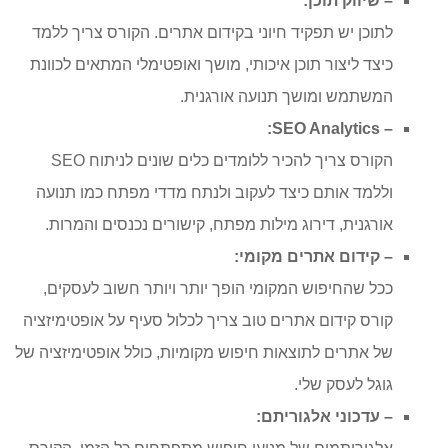
– שיווק תוכן:
לתוכן יש תפקיד חיוני בקידום אתרים. הקורס צריך ללמד
כיצד ליצור תוכן איכותי, מושך ואופטימלי המתאים לכוונת
המשתמש ומושך תנועה אורגנית.
– SEO Analytics:
הקורס צריך להכיר ללומדים כלים שונים לניתוח SEO
וללמד אותם כיצד לעקוב ולנתח מדדי מפתח כמו תנועה
אורגנית, דירוג מילות מפתח, קישורים נכנסים והמרות.
– קידום אתרים מקומי:
ככל שהחיפוש המקומי הופך יותר ויותר חשוב לעסקים,
קורס קידום אתרים טוב צריך לכלול סעיף על אופטימיזציה
של אתרים לתוצאות חיפוש מקומיות, כולל אופטימיזציה של
גוגל לעסק שלי.
– עדכוני אלגוריתם: