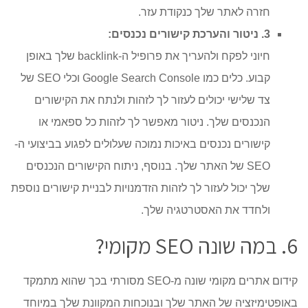
חזרה לאתר שלך כנקודת עזר.
3. ניטור והערכת קישורים נכנסים:
חיוני לפקח ולהעריך את פרופיל ה-backlink שלך באופן
קבוע. כלים כמו Google Search Console וכלי SEO של
צד שלישי יכולים לעזור לך לזהות ולנתח את הקישורים
הנכנסים שלך. ניטור מאפשר לך לזהות כל ספאמי או
קישורים נכנסים באיכות נמוכה שעלולים לפגוע בביצועי ה-
SEO של האתר שלך. בנוסף, ניתוח הקישורים הנכנסים
שלך יכול לעזור לך לזהות הזדמנויות לבניית קישורים נוספת
ולחדד את האסטרטגיה שלך.
6. במה שונה SEO מקומי?
קידום אתרים מקומי שונה מ-SEO מסורתי בכך שהוא מתמקד
באופטימיזציה של האתר שלך ובנוכחות המקוונת שלך במיוחד