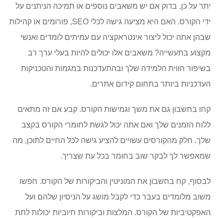
יתר על כן, בדוק אם יש משאבים נוספים או תמיכה הניתנים על
ידי הקורס. האם היא מציעה גישה לכלי SEO, פורומים או קהילות
שבהן אתה יכול ליצור אינטראקציה עם עמיתים לומדים ואנשי
מקצוע בתעשייה? משאבים אלו יכולים להיות בעלי ערך רב
בשיפור חווית הלמידה שלך ובהתעדכנות במגמות והטכניקות
העדכניות ביותר בתחום קידום אתרים.
קחו בחשבון גם את משך וגמישות הקורס. קבע אם זה מתאים
ללוח הזמנים שלך ואם אתה יכול לגשת לחומרי הקורס בקצב
שלך. חלק מהקורסים עשויים להציע גישה לכל החיים לתוכן, מה
שמאפשר לך לבקר שוב בחומר בכל עת שצריך.
לבסוף, קח בחשבון את המוניטין והביקורות של הקורס. חפשו
משוב מלומדים בעבר כדי לקבל מושג על הניסיון שלהם ועל
האפקטיביות של הקורס. המלצות וביקורות חיוביות יכולות לתת