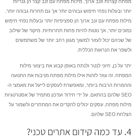
מפתח קצרות וזנב ארוך. מילות מפתח עם זנב קצר הן גנריות
יותר ובעלות נפחי חיפוש גבוהים יותר אך גם תחרות גבוהה יותר.
מילות מפתח עם זנב ארוך הן ספציפיות יותר ובעלות נפחי חיפוש
נמוכים יותר, אך נוטות להיות פחות תחרותיות. מיקוד של שילוב
של שניהם יכול לעזור למשוך מגוון רחב יותר של משתמשים
ולשפר את הנראות הכללית.
יתר על כן, חיוני לנטר ולנתח באופן קבוע את ביצועי מילות
המפתח. זה עוזר לזהות אילו מילות מפתח מניבות את התנועה
וההמרות הרבות ביותר, ומאפשרת לעסקים לייעל את מאמצי ה-
SEO שלהם בהתאם. על ידי חידוד ועדכון מתמיד של אסטרטגיות
מילות מפתח, עסקים יכולים להקדים את המתחרים ולשמור על
הצלחת SEO שלהם.
4. עד כמה קידום אתרים טכני?