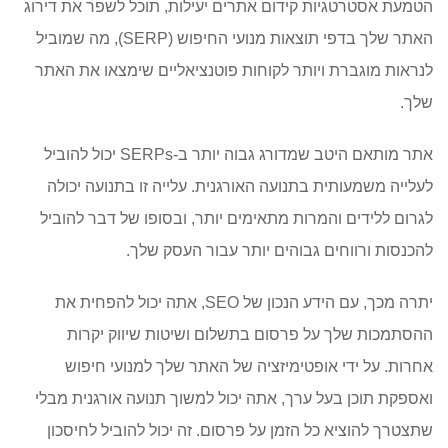
הטמעת אסטרטגיות קידום אתרים יעילות, תוכל לשפר את דירוג
האתר שלך בדפי תוצאות מנועי החיפוש (SERP), מה שמוביל
לנראות מוגברת ויותר לקוחות פוטנציאליים שימצאו את האתר
שלך.
אתר מותאם היטב שמדורג גבוה יותר ב-SERPs יכול להוביל
לעלייה משמעותית בתנועה האורגנית. עלייה זו בתנועה יכולה
לגרום ללידים והמרות מתאימים יותר, ובסופו של דבר להוביל
להכנסות ורווחים גבוהים יותר עבור העסק שלך.
יתרה מכך, עם הידע הנכון של SEO, אתה יכול להפחית את
ההסתמכות שלך על פרסום בתשלום ושיטות שיווק יקרות
אחרות. על ידי אופטימיזציה של האתר שלך למנועי חיפוש
ואספקת תוכן בעל ערך, אתה יכול למשוך תנועה אורגנית מבלי
שתצטרך להוציא כל הזמן על פרסום. זה יכול להוביל לחיסכון