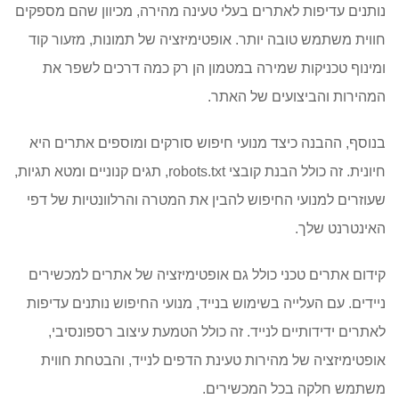
נותנים עדיפות לאתרים בעלי טעינה מהירה, מכיוון שהם מספקים
חווית משתמש טובה יותר. אופטימיזציה של תמונות, מזעור קוד
ומינוף טכניקות שמירה במטמון הן רק כמה דרכים לשפר את
המהירות והביצועים של האתר.
בנוסף, ההבנה כיצד מנועי חיפוש סורקים ומוספים אתרים היא
חיונית. זה כולל הבנת קובצי robots.txt, תגים קנוניים ומטא תגיות,
שעוזרים למנועי החיפוש להבין את המטרה והרלוונטיות של דפי
האינטרנט שלך.
קידום אתרים טכני כולל גם אופטימיזציה של אתרים למכשירים
ניידים. עם העלייה בשימוש בנייד, מנועי החיפוש נותנים עדיפות
לאתרים ידידותיים לנייד. זה כולל הטמעת עיצוב רספונסיבי,
אופטימיזציה של מהירות טעינת הדפים לנייד, והבטחת חווית
משתמש חלקה בכל המכשירים.