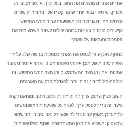
אתרים אחרים מוצאים את התוכן בעל ערך, אינפורמטיבי או
מעניין, יש סיכוי גבוה יותר שהם יקשרו אליו בחזרה. קישורים
נכנסים מהווים גורם דירוג משמעותי עבור מנועי החיפוש,
וקישורים נכנסים באיכות גבוהה יכולים לשפר משמעותית את
הסמכות והנראות של האתר.
בנוסף, תוכן עוזר לבסס את האתר כסמכות בנישה שלו. על ידי
הפקה עקבית של תוכן איכותי ואינפורמטיבי, אתר אינטרנט צובר
אמינות ואמון הן מצד המשתמשים והן מצד מנועי החיפוש. זה
יכול להוביל לדירוג גבוה יותר ולהגדלת התנועה האורגנית.
חשוב לציין שתוכן צריך להיות ייחודי, כתוב היטב ומותאם לקהל
היעד. זה צריך לספק ערך, לענות על שאילתות המשתמשים
ולהתעדכן באופן קבוע כדי להישאר רלוונטי. סביר יותר שתוכן
שמעסיק ומשביע את רצון המשתמשים ישתף בפלטפורמות