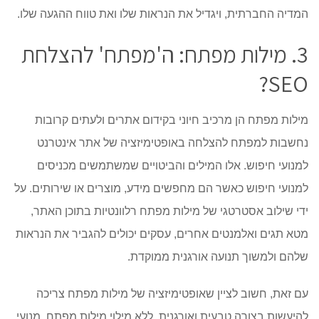
המדיה החברתית, ויגדיל את הנראות שלו ואת טווח ההגעה שלו.
3. מילות מפתח: ה'מפתח' להצלחת
SEO?
מילות מפתח הן מרכיב חיוני בקידום אתרים ולעתים קרובות
נחשבות למפתח להצלחה באופטימיזציה של אתר אינטרנט
למנועי חיפוש. אלו המילים והביטויים שמשתמשים מכניסים
למנועי חיפוש כאשר הם מחפשים מידע, מוצרים או שירותים. על
ידי שילוב אסטרטגי של מילות מפתח רלוונטיות בתוכן האתר,
מטא תגים ואלמנטים אחרים, עסקים יכולים להגביר את הנראות
שלהם ולמשוך תנועה אורגנית ממוקדת.
עם זאת, חשוב לציין שאופטימיזציה של מילות מפתח צריכה
להיעשות בצורה טבעית ואורגנית, ללא מילוי מילות מפתח. מנועי