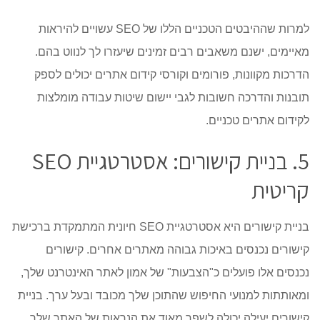
למרות שההיבטים הטכניים הללו של SEO עשויים להיראות
מאיימים, ישנם משאבים רבים זמינים שיעזרו לך לנווט בהם.
הדרכות מקוונות, פורומים וקורסי קידום אתרים יכולים לספק
תובנות והדרכה חשובות לגבי יישום שיטות עבודה מומלצות
לקידום אתרים טכניים.
5. בניית קישורים: אסטרטגיית SEO
קריטית
בניית קישורים היא אסטרטגיית SEO חיונית המתמקדת ברכישת
קישורים נכנסים באיכות גבוהה מאתרים אחרים. קישורים
נכנסים אלו פועלים כ"הצבעות" של אמון לאתר האינטרנט שלך,
ומאותתות למנועי החיפוש שהתוכן שלך מכובד ובעל ערך. בניית
קישורים יעילה יכולה לשפר מאוד את הנראות של האתר שלך