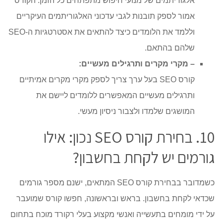
אלגוריתמים של מנועי חיפוש מתפתחים כל הזמן. הקורס
אמור לספק תובנות לגבי עדכוני האלגוריתמים העיקריים
וללמד את הלומדים כיצד להתאים את אסטרטגיות ה-SEO
שלהם בהתאם.
– מקרי מקרים ותרגילים מעשיים:
קורס SEO בעל ערך צריך לספק מקרי מקרים אמיתיים
ותרגילים מעשיים המאפשרים ללומדים ליישם את
המושגים שלמדו ולצבור ניסיון מעשי.
10. בחירת קורס SEO נכון: אילו
גורמים יש לקחת בחשבון?
כשמדובר בבחירת קורס SEO המתאים, ישנם מספר גורמים
שכדאי לקחת בחשבון. בראש ובראשונה, חפשו קורס שמועבר
על ידי מומחים בתעשייה ואנשי מקצוע בעלי רקורד מוכח בתחום