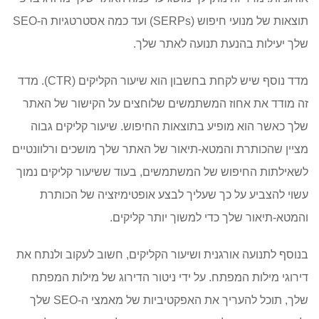
תוצאות של מנועי חיפוש (SERPs) ועד כמה אסטרטגיות ה-SEO
שלך יעילות בהנעת תנועה לאתר שלך.
מדד נוסף שיש לקחת בחשבון הוא שיעור הקליקים (CTR). מדד
זה מודד את אחוז המשתמשים שלוחצים על הקישור של האתר
שלך כאשר הוא מופיע בתוצאות החיפוש. שיעור קליקים גבוה
מציין שהכותרת והמטא-תיאור של האתר שלך מושכים ורלוונטיים
לשאילתות החיפוש של המשתמשים, בעוד ששיעור קליקים נמוך
עשוי להצביע על כך שעליך לבצע אופטימיזציה של הכותרת
והמטא-תיאור שלך כדי למשוך יותר קליקים.
בנוסף לתנועה אורגנית ושיעור הקליקים, חשוב לעקוב ולנתח את
דירוגי מילות המפתח. על ידי ניטור הדירוג של מילות המפתח
שלך, תוכל להעריך את האפקטיביות של מאמצי ה-SEO שלך