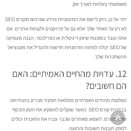
משמעותי בעלויות לאורך זמן.
יתר על כן, ניתן ליישם את המיומנויות והידע שנרכשו מקורס SEO
לא רק על האתר שלך אלא גם על פרויקטים ולקוחות אחרים. אם
אתה עובד בסוכנות שיווק דיגיטלית או כפרילנסר, הבנה מעמיקה
של SEO יכולה לפתוח הזדמנויות חדשות ולהגדיל את פוטנציאל
ההשתכרות שלך.
12. עדויות מהחיים האמיתיים: האם
הם חשובים?
המלצות מהחיים האמיתיים ממלאות תפקיד מכריע בהנחייתנו
בבחירת קורס SEO. כאשר שוקלים להשקיע את הזמן והכסף
גלילה
שלנו בקורס, לשמוע מאחרים שכבר עברו את התוכנית יכולים
לראש
לספק תובנות חשובות והרגעה.