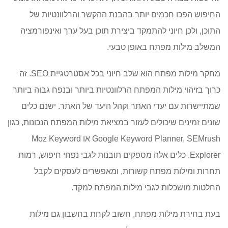
החיפוש הפכו חכמים יותר בהבנת ההקשר והרלוונטיות של
התוכן, ולכן חיוני להתמקד ביצירת תוכן בעל ערך ואינפורמציה
המשלב מילות מפתח באופן טבעי.
מחקר מילות מפתח הוא שלב חיוני בכל אסטרטגיית SEO. זה
כרוך בזיהוי מילות המפתח הרלוונטיות ביותר ובנפח גבוה ביותר
שמתיישרות עם יעדי האתר וקהל היעד של האתר. ישנם כלים
שונים זמינים שיכולים לעזור במציאת מילות המפתח הנכונות, כגון
Google Keyword Planner, SEMrush או Moz Keyword
Explorer. כלים אלה מספקים תובנות לגבי נפחי חיפוש, רמות
תחרות ומילות מפתח קשורות, ומאפשרים לעסקים לקבל
החלטות מושכלות לגבי מילות המפתח למקד.
בעת בחירת מילות מפתח, חשוב לקחת בחשבון גם מילות