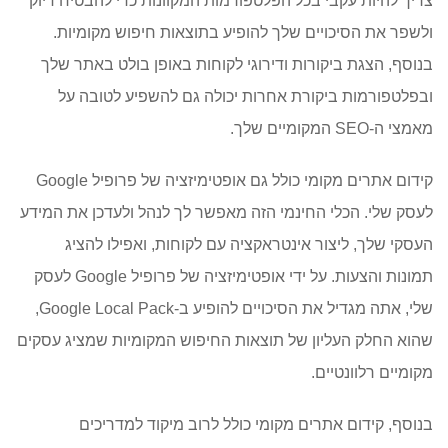
צריך להיות עקבי בכל הפלטפורמות המקוונות כדי להבטיח דיוק
ולשפר את הסיכויים שלך להופיע בתוצאות חיפוש מקומיות.
בנוסף, הצגת ביקורות ודירוגי לקוחות באופן בולט באתר שלך
ובפלטפורמות ביקורת אחרות יכולה גם להשפיע לטובה על
מאמצי ה-SEO המקומיים שלך.
קידום אתרים מקומי כולל גם אופטימיזציה של פרופיל Google
לעסק שלי. הכלי החינמי הזה מאפשר לך לנהל ולעדכן את המידע
העסקי שלך, ליצור אינטראקציה עם לקוחות, ואפילו להציג
תמונות והצעות. על ידי אופטימיזציה של פרופיל Google לעסק
שלי, אתה מגדיל את הסיכויים להופיע ב-Google Local Pack,
שהוא החלק העליון של תוצאות החיפוש המקומיות שמציג עסקים
מקומיים רלוונטיים.
בנוסף, קידום אתרים מקומי כולל לרוב מיקוד למדריכים