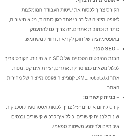
– אופטימיזציה בדף:
הקורס צריך לכסות את שיטות העבודה המומלצות
לאופטימיזציה של רכיבי אתר כגון כותרות, מטא תיאורים,
כותרות וכתובות אתרים. זה צריך גם להתעמק
באופטימיזציה של תוכן לקריאות וחווית משתמש.
– SEO טכני:
הבנת ההיבטים הטכניים של SEO היא חיונית. הקורס צריך
לכלול נושאים כמו סריקת אתרים, יצירת אינדקס, מפות
אתר XML, robots.txt, קנוניזציה ואופטימיזציה של מהירות
האתר.
– בניית קישורים:
קורס קידום אתרים יעיל צריך לכסות אסטרטגיות וטכניקות
שונות לבניית קישורים, כולל איך לרכוש קישורים נכנסים
איכותיים ולהימנע משיטות ספאמי.