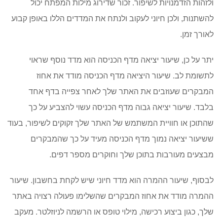
ולזהות הזדמנויות לשיפור. זכור שדירוג מילות המפתח יכול
להשתנות, ולכן חיוני לעקוב ולנתח את המדדים הללו באופן קבוע
לאורך זמן.
יתר על כן, שיעור יציאה מדף הכניסה הוא מדד נוסף שראוי
לתשומת לב. שיעור היציאה מדף הכניסה מודד את אחוז
המבקרים שעוזבים את האתר שלך לאחר צפייה בדף אחד
בלבד. שיעור יציאה גבוה מדף הכניסה עשוי להצביע על כך
שהתוכן או חוויית המשתמש של האתר שלך זקוקים לשיפור, בעוד
ששיעור יציאה נמוך מדף הכניסה מעיד על כך שהמבקרים
מבצעים מעורבות בתוכן שלך וחוקרים מספר דפים.
לבסוף, שיעור ההמרה הוא מדד חיוני שיש לקחת בחשבון. שיעור
ההמרה מודד את אחוז המבקרים שהשלימו פעולה רצויה באתר
שלך, כגון ביצוע רכישה, מילוי טופס או הרשמה לניוזלטר. מעקב