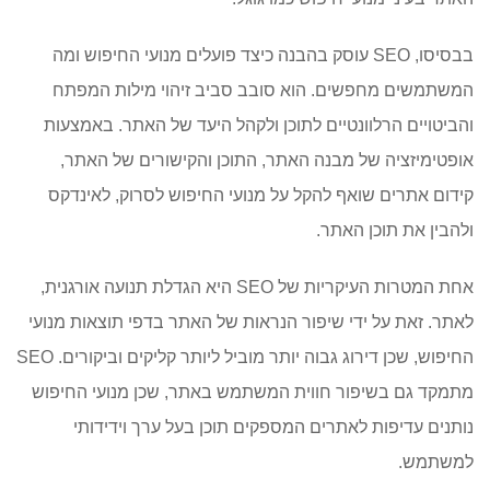
ללמוד?
בבסיסו, SEO עוסק בהבנה כיצד פועלים מנועי החיפוש ומה
המשתמשים מחפשים. הוא סובב סביב זיהוי מילות המפתח
והביטויים הרלוונטיים לתוכן ולקהל היעד של האתר. באמצעות
אופטימיזציה של מבנה האתר, התוכן והקישורים של האתר,
קידום אתרים שואף להקל על מנועי החיפוש לסרוק, לאינדקס
ולהבין את תוכן האתר.
אחת המטרות העיקריות של SEO היא הגדלת תנועה אורגנית,
לאתר. זאת על ידי שיפור הנראות של האתר בדפי תוצאות מנועי
החיפוש, שכן דירוג גבוה יותר מוביל ליותר קליקים וביקורים. SEO
מתמקד גם בשיפור חווית המשתמש באתר, שכן מנועי החיפוש
נותנים עדיפות לאתרים המספקים תוכן בעל ערך וידידותי
למשתמש.