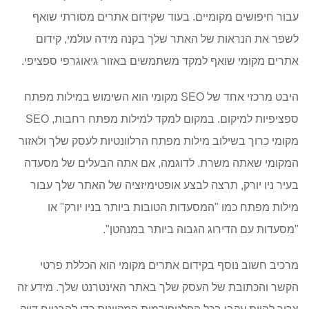
עבור חיפושים מקומיים. בעוד שקידום אתרים מסורתי שואף
לשפר את הנראות של האתר שלך בקנה מידה עולמי, קידום
אתרים מקומי שואף למקד משתמשים באזור גיאוגרפי ספציפי.
היבט מרכזי אחד של SEO מקומי הוא השימוש במילות מפתח
ספציפיות למיקום. במקום למקד למילות מפתח רחבות, SEO
מקומי כרוך בשילוב מילות מפתח הרלוונטיות לעסק שלך ולאזור
המקומי שאתה משרת. לדוגמה, אם אתה הבעלים של מסעדה
בעיר ניו יורק, תרצה לבצע אופטימיזציה של האתר שלך עבור
מילות מפתח כמו "המסעדות הטובות ביותר בניו יורק" או
"מסעדות עם הדירוג הגבוה ביותר במנהטן".
מרכיב חשוב נוסף בקידום אתרים מקומי הוא הכללת פרטי
הקשר והכתובת של העסק שלך באתר האינטרנט שלך. מידע זה