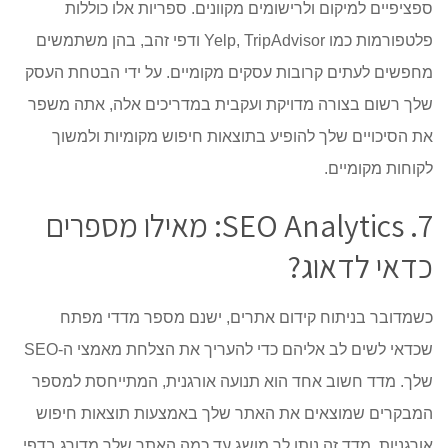
ספציפיים למיקום ולרישומים מקוונים. ספריות אלו כוללות
פלטפורמות כמו Yelp, TripAdvisor ודפי זהב, בהן משתמשים
מחפשים לעתים קרובות עסקים מקומיים. על ידי הבטחת העסק
שלך רשום בצורה מדויקת ועקבית במדריכים אלה, אתה משפר
את הסיכויים שלך להופיע בתוצאות חיפוש מקומיות ולמשוך
לקוחות מקומיים.
7. SEO Analytics: מאילו מספרים
כדאי לדאוג?
כשמדובר בניתוח קידום אתרים, ישנם מספר מדדי מפתח
שכדאי לשים לב אליהם כדי להעריך את הצלחת מאמצי ה-SEO
שלך. מדד חשוב אחד הוא תנועה אורגנית, המתייחסת למספר
המבקרים שמוצאים את האתר שלך באמצעות תוצאות חיפוש
אורגניות. מדד זה נותן לך מושג עד כמה האתר שלך מדורג בדפי