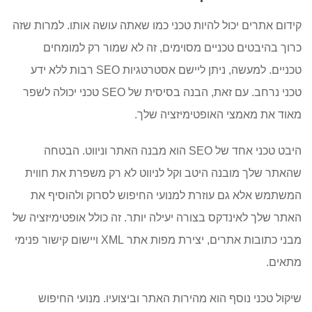
קידום אתרים יכול להיות טכני כמו שאתה עושה אותו. למרות שזה
כרוך בהיבטים טכניים מסוימים, זה לא שמור רק למומחים
טכניים. למעשה, ניתן ליישם אסטרטגיות SEO רבות ללא ידע
טכני נרחב. עם זאת, הבנה בסיסית של SEO טכני יכולה לשפר
מאוד את מאמצי האופטימיזציה שלך.
היבט טכני אחד של SEO הוא מבנה האתר וניווט. הבטחה
שהאתר שלך מובנה היטב וקל לניווט לא רק משפרת את חווית
המשתמש אלא גם עוזרת למנועי החיפוש לסרוק ולהוסיף את
האתר שלך לאינדקס בצורה יעילה יותר. זה כולל אופטימיזציה של
מבני כתובות אתרים, יצירת מפות אתר XML ויישום קישור פנימי
מתאים.
שיקול טכני נוסף הוא מהירות האתר וביצועיו. מנועי החיפוש