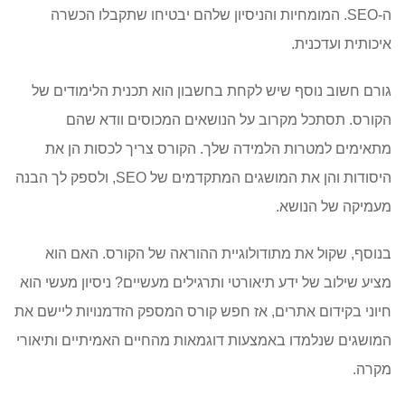
ה-SEO. המומחיות והניסיון שלהם יבטיחו שתקבלו הכשרה
איכותית ועדכנית.
גורם חשוב נוסף שיש לקחת בחשבון הוא תכנית הלימודים של
הקורס. תסתכל מקרוב על הנושאים המכוסים וודא שהם
מתאימים למטרות הלמידה שלך. הקורס צריך לכסות הן את
היסודות והן את המושגים המתקדמים של SEO, ולספק לך הבנה
מעמיקה של הנושא.
בנוסף, שקול את מתודולוגיית ההוראה של הקורס. האם הוא
מציע שילוב של ידע תיאורטי ותרגילים מעשיים? ניסיון מעשי הוא
חיוני בקידום אתרים, אז חפש קורס המספק הזדמנויות ליישם את
המושגים שנלמדו באמצעות דוגמאות מהחיים האמיתיים ותיאורי
מקרה.