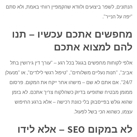
הנתונים, לשפר ביצועים ולוודא שהקמפיין רווחי באמת, ולא סתם
"יפה על הנייר".
מחפשים אתכם עכשיו – תנו
להם למצוא אתכם
אלפי לקוחות מחפשים בגוגל בכל רגע – "עורך דין גירושין בתל
אביב", "חנות נעליים משלוחים", "טיפול רגשי לילדים", או "מנעולן
24/7". אם אתם לא שם – מישהו אחר ייקח את המקום. פרסום
ממומן מבטיח שתופיעו בדיוק כשהלקוח צריך אתכם. לא בזמן
שהוא גולש
בפייסבוק
בלי כוונת רכישה – אלא ברגע החיפוש
עצמו, כשהוא הכי בשל לפעול.
SEO
לא במקום
– אלא לידו