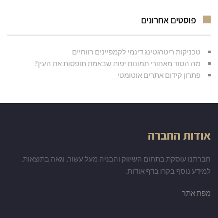
פוסטים אחרונים
טכניקות ריטרגטינג דינמי לקמפיינים רווחיים
מה הסוד מאחורי תמונות יפות שבאמת תופסות את העין?
פתרון קידום אתרים אוטומטי
אודות החברה
חברתנו עוסקת בתחום השיווק והבניה מעל עשור, וגאה בתוצאות.
למידע נוסף בקרו בדף אודות.
מפת אתר