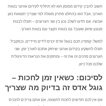
חשוב להבין: קידום ממומן הוא לא תחליף לקידום אורגני בטווח
הארוך, אבל הוא בהחלט פתרון מעולה למי שצריך תוצאות כאן
ועכשיו. אם תדעו לשלב נכון בין שני הערוצים – תוכלו לבנות
מנגנון שיווק שעובד גם בטווח הקצר וגם בטווח הארוך.
למשל: קמפיין חכם בגוגל
אדס
יכניס
לידים
מיידיים, ובמקביל
תוכלו להשקיע בקידום אורגני שיחזק אתכם לאורך זמן. שני
הערוצים מזינים זה את זה – ומחזקים את הנראות הדיגיטלית
שלכם מכל כיוון.
לסיכום: כשאין זמן לחכות –
גוגל
אדס
זה בדיוק מה שצריך
אם אין לכם חודשים לחכות לתוצאה, אם אתם צריכים להכניס