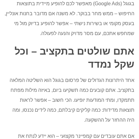
בגוגל (
Google Ads
) מאפשר לכם להופיע מיידית בתוצאות
החיפוש – ממש מחר בבוקר. לא משנה אם מדובר בחנות אונליין,
בעסק מקומי או בשירות
נישתי
– אפשר להופיע בדיוק מול מי
שמחפש אתכם, עם מסר מדויק והנעה לפעולה.
אתם שולטים בתקציב – וכל
שקל נמדד
אחד היתרונות הגדולים של פרסום בגוגל הוא השליטה המלאה
בתקציב. אתם קובעים כמה תשקיעו ביום, באיזה מילות מפתח
תתמקדו, ומתי המודעות יופיעו. הכי חשוב – אפשר לראות
תוצאות מדידות: כמה קליקים קיבלתם, כמה
לידים
נכנסו, ומה
היה ההחזר על ההשקעה.
אם אתם עובדים עם
קמפיינר
מקצועי – הוא יידע לנתח את