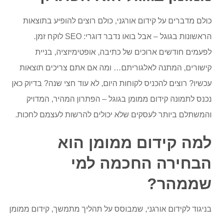
ל־SEO?
כולם מדברים על קידום אורגני, כולם רוצים להופיע בתוצאות
יש
הראשונות בגוגל – אבל בואו נדבר דוגרי:
SEO
לוקח זמן.
פתרון
לפעמים חודשים ארוכים של כתיבה, אופטימיזציה, בניית
קישורים, המתנה לאלגוריתם… ומה אם אתם צריכים תוצאות
עכשיו? רוצים להכניס לקוחות היום, לא עוד חצי שנה? בדיוק כאן
נכנס לתמונה קידום ממומן בגוגל – הפתרון המהיר, המדויק
והמשתלם ביותר לעסקים שלא יכולים להרשות לעצמם לחכות.
למה קידום ממומן הוא
הבחירה החכמה למי
שממהר?
בניגוד לקידום אורגני, שמבוסס על תהליך מתמשך, קידום ממומן